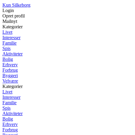
Kun Silkeborg
Login
Opret profil
Mailnyt
Kategorier
Livet
Interesser
Familie
Spis
Aktiviteter
Bolig
Erhverv
Forbrug
Byggeri
Velvære
Kategorier
Livet
Interesser
Familie
Spis
Aktiviteter
Bolig
Erhverv
Forbrug