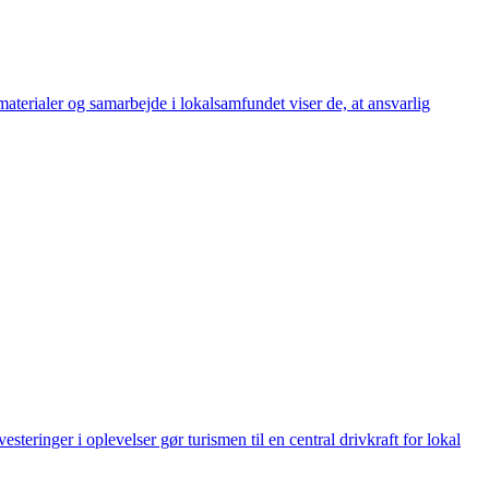
aterialer og samarbejde i lokalsamfundet viser de, at ansvarlig
eringer i oplevelser gør turismen til en central drivkraft for lokal