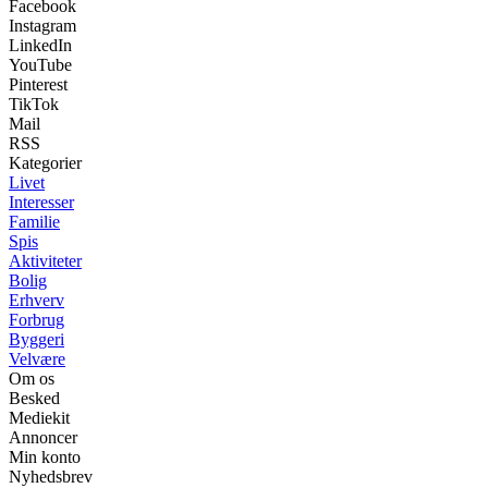
Facebook
Instagram
LinkedIn
YouTube
Pinterest
TikTok
Mail
RSS
Kategorier
Livet
Interesser
Familie
Spis
Aktiviteter
Bolig
Erhverv
Forbrug
Byggeri
Velvære
Om os
Besked
Mediekit
Annoncer
Min konto
Nyhedsbrev