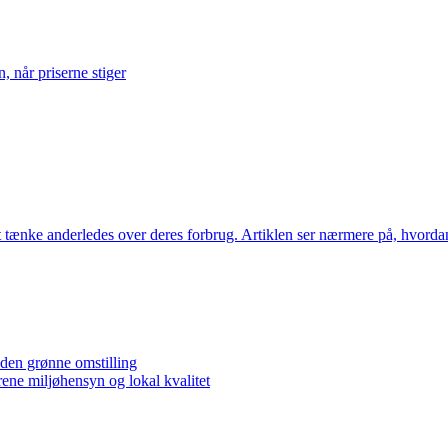
 når priserne stiger
at tænke anderledes over deres forbrug. Artiklen ser nærmere på, hvordan
 den grønne omstilling
ene miljøhensyn og lokal kvalitet