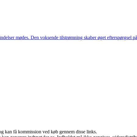
bindelser mødes. Den voksende tilstrømning skaber øget efterspørgsel på
r, og kan få kommission ved køb gennem disse links.