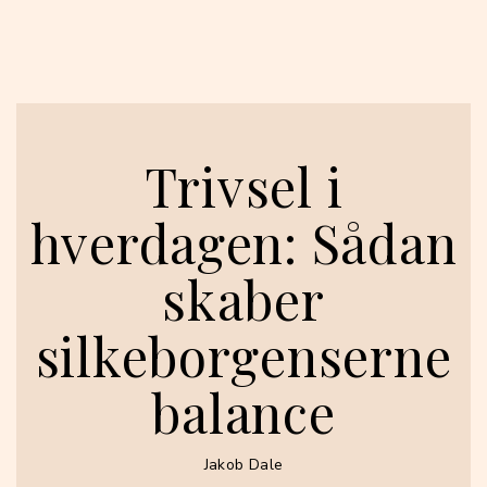
Trivsel i
hverdagen: Sådan
skaber
silkeborgenserne
balance
Jakob Dale