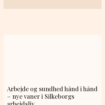
Arbejde og sundhed hånd i hånd
– nye vaner i Silkeborgs
arbejdsliv