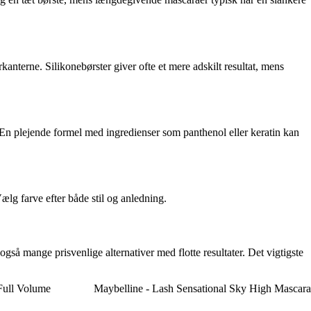
anterne. Silikonebørster giver ofte et mere adskilt resultat, mens
 En plejende formel med ingredienser som panthenol eller keratin kan
ælg farve efter både stil og anledning.
gså mange prisvenlige alternativer med flotte resultater. Det vigtigste
Full Volume
Maybelline - Lash Sensational Sky High Mascara