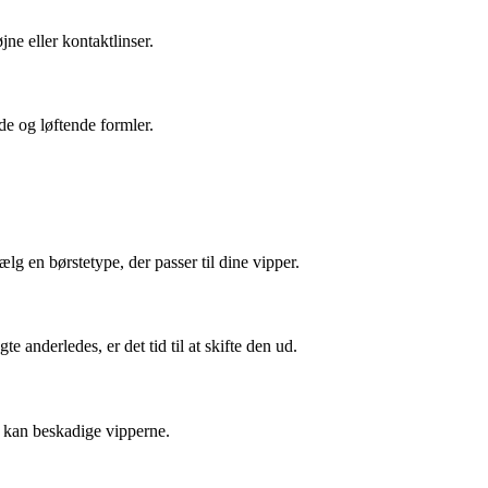
ne eller kontaktlinser.
de og løftende formler.
g en børstetype, der passer til dine vipper.
 anderledes, er det tid til at skifte den ud.
t kan beskadige vipperne.