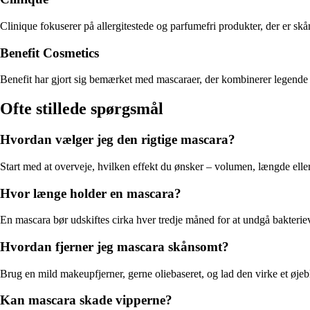
Clinique fokuserer på allergitestede og parfumefri produkter, der er sk
Benefit Cosmetics
Benefit har gjort sig bemærket med mascaraer, der kombinerer legende d
Ofte stillede spørgsmål
Hvordan vælger jeg den rigtige mascara?
Start med at overveje, hvilken effekt du ønsker – volumen, længde eller
Hvor længe holder en mascara?
En mascara bør udskiftes cirka hver tredje måned for at undgå bakterievæ
Hvordan fjerner jeg mascara skånsomt?
Brug en mild makeupfjerner, gerne oliebaseret, og lad den virke et øjeb
Kan mascara skade vipperne?