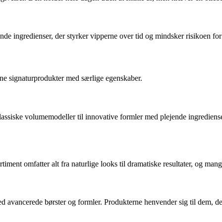
de ingredienser, der styrker vipperne over tid og mindsker risikoen for
gne signaturprodukter med særlige egenskaber.
lassiske volumemodeller til innovative formler med plejende ingrediense
iment omfatter alt fra naturlige looks til dramatiske resultater, og man
 avancerede børster og formler. Produkterne henvender sig til dem, der 